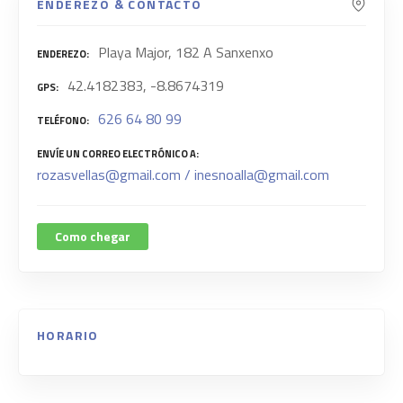
ENDEREZO & CONTACTO
Playa Major, 182 A Sanxenxo
ENDEREZO
42.4182383, -8.8674319
GPS
626 64 80 99
TELÉFONO
ENVÍE UN CORREO ELECTRÓNICO A
rozasvellas@gmail.com / inesnoalla@gmail.com
Como chegar
HORARIO