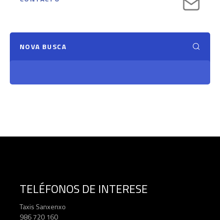
NOVA BUSCA
TELÉFONOS DE INTERESE
Taxis Sanxenxo
986 720 160