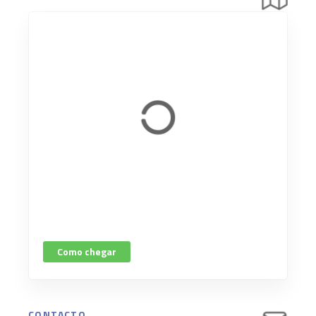
Como chegar
CONTACTO