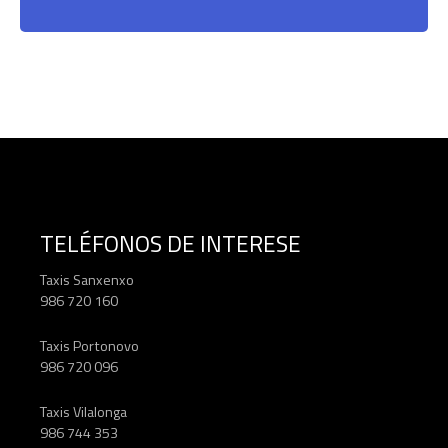
TELÉFONOS DE INTERESE
Taxis Sanxenxo
986 720 160
Taxis Portonovo
986 720 096
Taxis Vilalonga
986 744 353