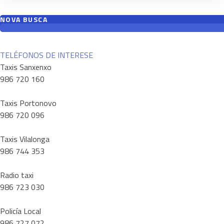
NOVA BUSCA
TELÉFONOS DE INTERESE
Taxis Sanxenxo
986 720 160
Taxis Portonovo
986 720 096
Taxis Vilalonga
986 744 353
Radio taxi
986 723 030
Policía Local
986 727 072