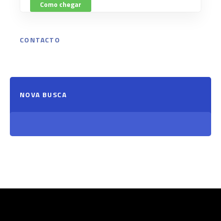
Como chegar
CONTACTO
NOVA BUSCA