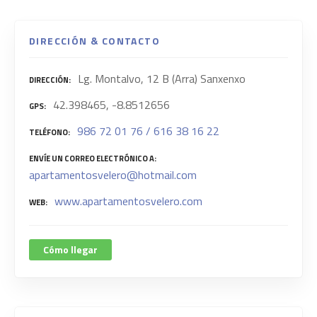
DIRECCIÓN & CONTACTO
Lg. Montalvo, 12 B (Arra) Sanxenxo
DIRECCIÓN
42.398465, -8.8512656
GPS
986 72 01 76 / 616 38 16 22
TELÉFONO
ENVÍE UN CORREO ELECTRÓNICO A
apartamentosvelero@hotmail.com
www.apartamentosvelero.com
WEB
Cómo llegar