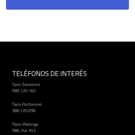
TELÉFONOS DE INTERÉS
Taxis Sanxenxo
986 720 160
Taxis Portonovo
986 720 096
Taxis Vilalonga
986 744 353