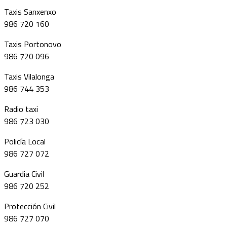
Taxis Sanxenxo
986 720 160
Taxis Portonovo
986 720 096
Taxis Vilalonga
986 744 353
Radio taxi
986 723 030
Policía Local
986 727 072
Guardia Civil
986 720 252
Protección Civil
986 727 070