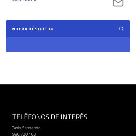
NUEVA BÚSQUEDA
TELÉFONOS DE INTERÉS
Taxis Sanxenxo
986 720 160