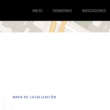
INICIO
SANXENXO
INDICADORES
MAPA DE LOCALIZACIÓN