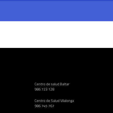
Centro de salud Baltar
986 723 128
Centro de Salud Vilalonga
986 745 767