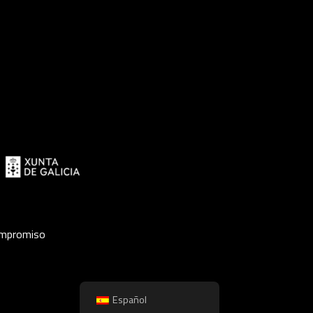
ompromiso
Español