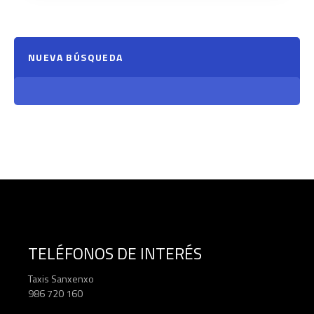
NUEVA BÚSQUEDA
TELÉFONOS DE INTERÉS
Taxis Sanxenxo
986 720 160