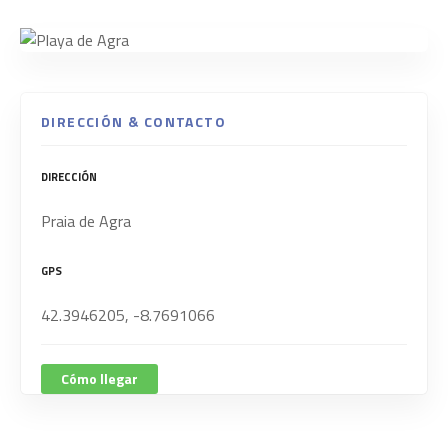
DIRECCIÓN & CONTACTO
DIRECCIÓN
Praia de Agra
GPS
42.3946205, -8.7691066
Cómo llegar