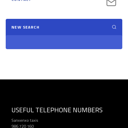
NEW SEARCH
USEFUL TELEPHONE NUMBERS
Sanxenxo taxis
986 720 160