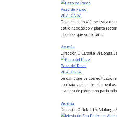
Pazo de Pardo
VILALONGA
Data del siglo XVI, se trata de 
estilo neoclásico y planta rect
pilastras que soportan…
Ver más
Dirección
O Carballal Vilalonga 
Pazo del Revel
VILALONGA
Se compone de dos edificaciones
con bajo y piso. Tres elementos 
escalera de piedra con patín adi
Ver más
Dirección
O Rebel 15, Vilalonga