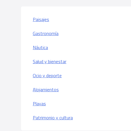
puestos
Paisajes
Gastronomía
Náutica
Salud y bienestar
Ocio y deporte
Alojamientos
Playas
Patrimonio y cultura