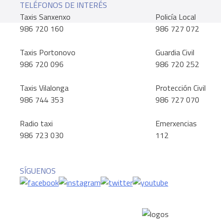
TELÉFONOS DE INTERÉS
Taxis Sanxenxo
Policía Local
986 720 160
986 727 072
Taxis Portonovo
Guardia Civil
986 720 096
986 720 252
Taxis Vilalonga
Protección Civil
986 744 353
986 727 070
Radio taxi
Emerxencias
986 723 030
112
SÍGUENOS