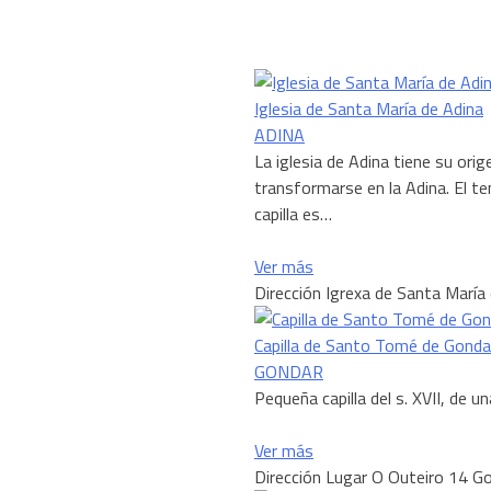
Iglesia de Santa María de Adina
ADINA
La iglesia de Adina tiene su ori
transformarse en la Adina. El t
capilla es…
Ver más
Dirección
Igrexa de Santa María
Capilla de Santo Tomé de Gonda
GONDAR
Pequeña capilla del s. XVII, de u
Ver más
Dirección
Lugar O Outeiro 14 G