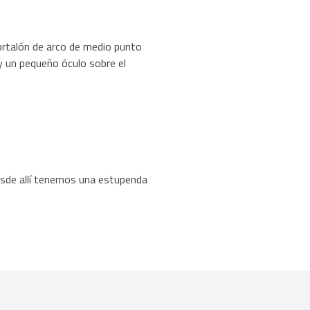
portalón de arco de medio punto
y un pequeño óculo sobre el
esde allí tenemos una estupenda