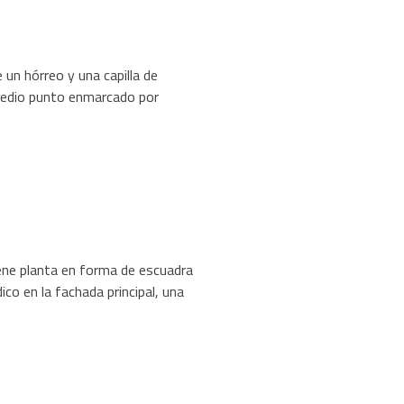
 un hórreo y una capilla de
 medio punto enmarcado por
iene planta en forma de escuadra
co en la fachada principal, una