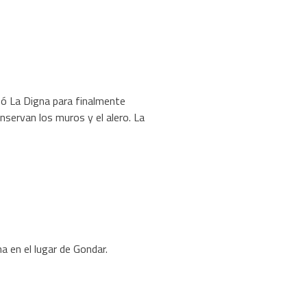
amó La Digna para finalmente
servan los muros y el alero. La
na en el lugar de Gondar.