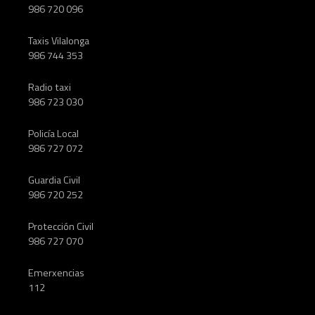
s
986 720 096
Taxis Vilalonga
986 744 353
Radio taxi
986 723 030
Policía Local
986 727 072
Guardia Civil
986 720 252
Protección Civil
986 727 070
Emerxencias
112