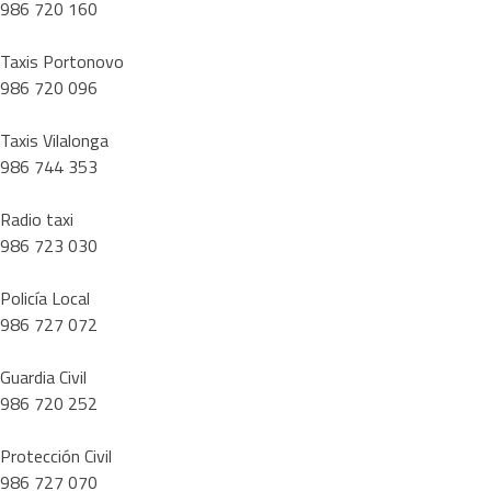
986 720 160
Taxis Portonovo
986 720 096
Taxis Vilalonga
986 744 353
Radio taxi
986 723 030
Policía Local
986 727 072
Guardia Civil
986 720 252
Protección Civil
986 727 070