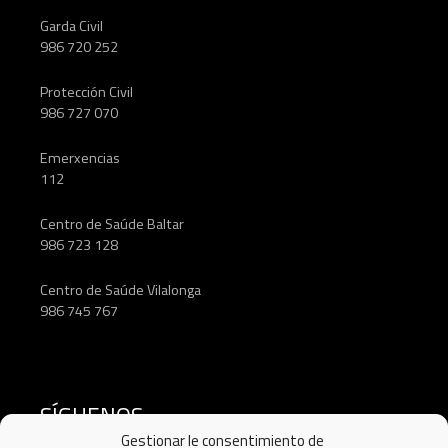
Garda Civil
986 720 252
Protección Civil
986 727 070
Emerxencias
112
Centro de Saúde Baltar
986 723 128
Centro de Saúde Vilalonga
986 745 767
SÍGUENOS
Gestionar le consentimiento de