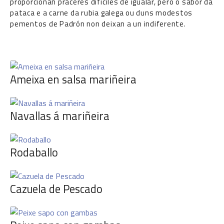
proporcionan praceres difíciles de igualar, pero o sabor da
pataca e a carne da rubia galega ou duns modestos
pementos de Padrón non deixan a un indiferente.
Ameixa en salsa mariñeira
Navallas á mariñeira
Rodaballo
Cazuela de Pescado